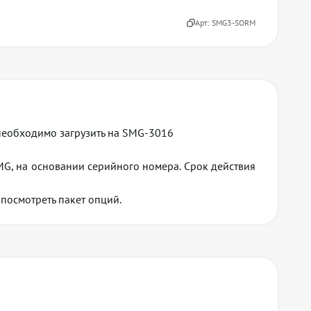
Арт:
SMG3-SORM
необходимо загрузить на SMG-3016
G, на основании серийного номера. Срок действия
посмотреть пакет опций.