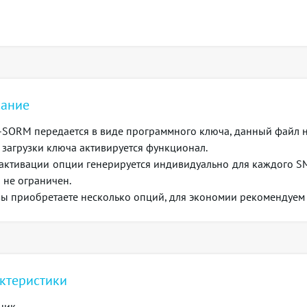
ание
-SORM
передается в виде программного ключа, данный файл 
 загрузки ключа активируется функционал.
активации опции генерируется индивидуально для каждого SM
 не ограничен.
вы приобретаете несколько опций, для экономии рекомендуем 
ктеристики
ник