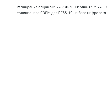
Расширение опции SMG3-PBX-3000: опция SMG3-SO
функционала СОРМ для ECSS-10 на базе цифровог