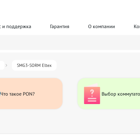
с и поддержка
Гарантия
О компании
Ко
SMG3-SORM Eltex
Что такое PON?
Выбор коммутат