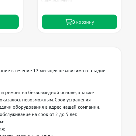
CallManagement
В корзину
ание в течение 12 месяцев независимо от стадии
 и ремонт на безвозмедной основе, а также
 оказалось невозможным. Срок устранения
редачи оборудования в адрес нашей компании.
бслуживание на срок от 2 до 5 лет.
м:
ия;