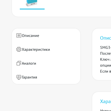
Описание
Опис
SMG3
Характеристики
После
Ключ 
Аналоги
опции
Если 
Гарантия
Хара
Источ