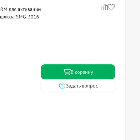
RM для активации
о шлюза SMG-3016
В корзину
Задать вопрос