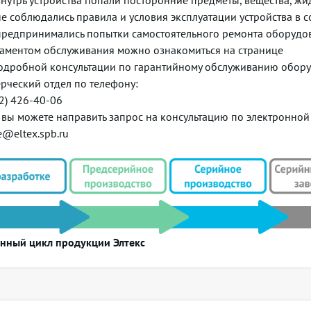
внутрь устройства попали посторонние предметы, вещества, жидк
не соблюдались правила и условия эксплуатации устройства в с
предпринимались попытки самостоятельного ремонта оборудо
ламентом обслуживания можно ознакомиться на странице
одробной консультации по гарантийному обслуживанию оборуд
рческий отдел по телефону:
12) 426-40-06
 вы можете направить запрос на консультацию по электронной
e@eltex.spb.ru
нный цикл продукции Элтекс