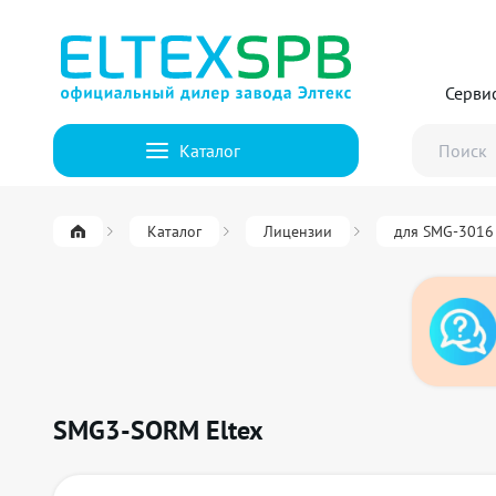
Серви
Каталог
Каталог
Лицензии
для SMG-3016
SMG3-SORM Eltex