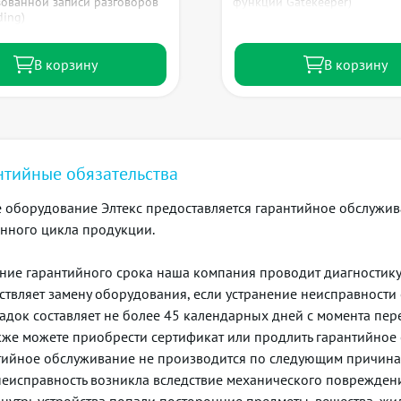
ованной записи разговоров
функции Gatekeeper)
ding)
В корзину
В корзину
нтийные обязательства
е оборудование Элтекс предоставляется гарантийное обслужив
нного цикла продукции.
ение гарантийного срока наша компания проводит диагностику
ствляет замену оборудования, если устранение неисправности
адок составляет не более 45 календарных дней с момента пе
кже можете приобрести сертификат или продлить гарантийное о
тийное обслуживание не производится по следующим причина
неисправность возникла вследствие механического поврежден