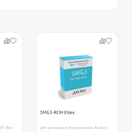
SMG3-RCM Eltex
23 (без
для активации функционала Radius