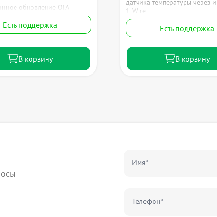
датчика температуры через 
онное обновление OTA
1-Wire
Есть поддержка
Есть поддержка
В корзину
В корзину
Имя*
росы
Телефон*