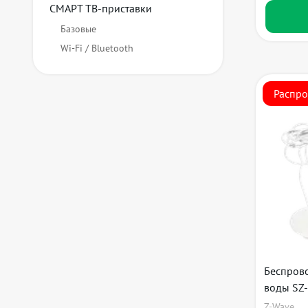
СМАРТ ТВ-приставки
Базовые
Wi-Fi / Bluetooth
Распр
Беспров
воды SZ
Z-Wave