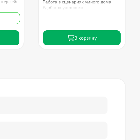
Работа в сценариях умного дома
интерфейс
Удобство установки
В корзину