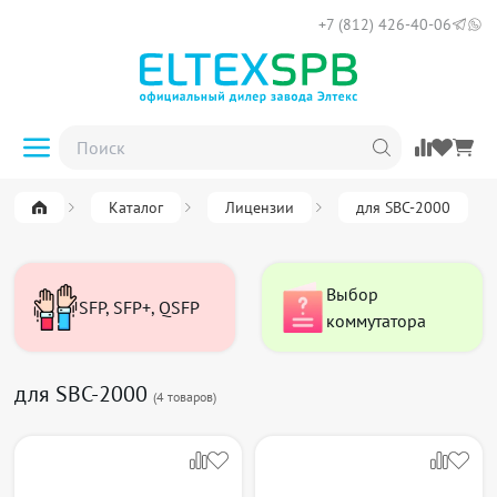
+7 (812) 426-40-06
Каталог
Лицензии
для SBC-2000
Выбор
SFP, SFP+, QSFP
коммутатора
для SBC-2000
(
4
товаров)