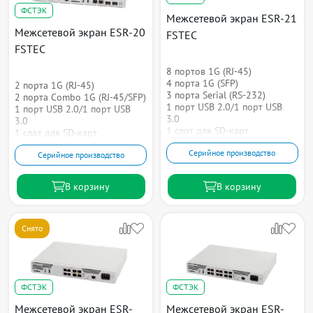
ФСТЭК
Межсетевой экран ESR-21
Межсетевой экран ESR-20
FSTEC
FSTEC
8 портов 1G (RJ-45)
4 порта 1G (SFP)
2 порта 1G (RJ-45)
3 порта Serial (RS-232)
2 порта Combo 1G (RJ-45/SFP)
1 порт USB 2.0/1 порт USB
1 порт USB 2.0/1 порт USB
3.0
3.0
1 слот для SD-карт
1 слот для SD-карт
Серийное производство
Серийное производство
В корзину
В корзину
Снято
ФСТЭК
ФСТЭК
Межсетевой экран ESR-
Межсетевой экран ESR-