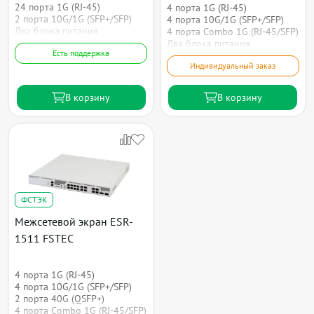
24 порта 1G (RJ-45)
4 порта 1G (RJ-45)
2 порта 10G/1G (SFP+/SFP)
4 порта 10G/1G (SFP+/SFP)
Два блока питания
4 порта Combo 1G (RJ-45/SFP)
Два блока питания
Есть поддержка
Индивидуальный заказ
В корзину
В корзину
ФСТЭК
Межсетевой экран ESR-
1511 FSTEC
4 порта 1G (RJ-45)
4 порта 10G/1G (SFP+/SFP)
2 порта 40G (QSFP+)
4 порта Combo 1G (RJ-45/SFP)