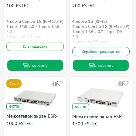
100 FSTEC
200 FSTEC
4 порта Combo 1G (RJ-45/SFP)
4 порта 1G (RJ-45)
1 порт USB 2.0 / 1 порт USB
4 порта Combo 1G (RJ-45/SFP)
3.0
1 порт USB 2.0/1 порт USB
1 слот для SD-карт
3.0
1 слот для SD-карт
Есть поддержка
Серийное производство
В корзину
В корзину
Снято
ФСТЭК
ФСТЭК
Межсетевой экран ESR-
Межсетевой экран ESR-
1000 FSTEC
1500 FSTEC