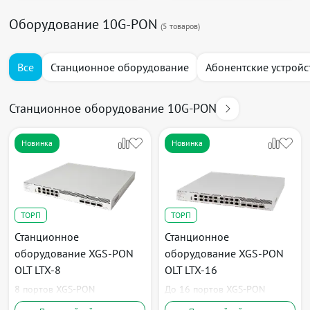
Оборудование 10G-PON
(
5
товаров)
Все
Станционное оборудование
Абонентские устройс
Станционное оборудование 10G-PON
Новинка
Новинка
ТОРП
ТОРП
Станционное
Станционное
оборудование XGS-PON
оборудование XGS-PON
OLT LTX-8
OLT LTX-16
8 портов XGS-PON
До 16 портов XGS-PON