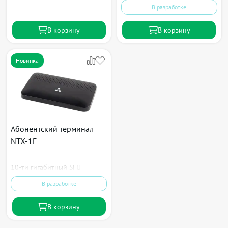
В разработке
В корзину
В корзину
Новинка
Абонентский терминал
NTX-1F
10-ти гигабитный SFU
В разработке
В корзину