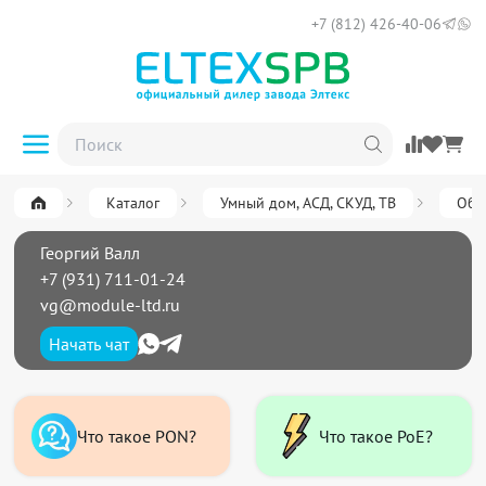
+7 (812) 426-40-06
Каталог
Умный дом, АСД, СКУД, ТВ
Обо
Георгий Валл
+7 (931) 711-01-24
vg@module-ltd.ru
Начать чат
Что такое PON?
Что такое PoE?