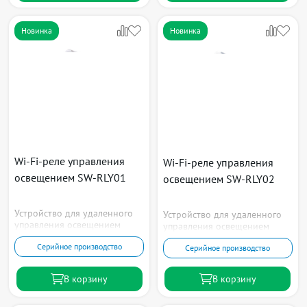
Новинка
Новинка
Wi-Fi-реле управления
Wi-Fi-реле управления
освещением SW-RLY01
освещением SW-RLY02
Устройство для удаленного
Устройство для удаленного
управления освещением
управления освещением
Серийное производство
Серийное производство
В корзину
В корзину