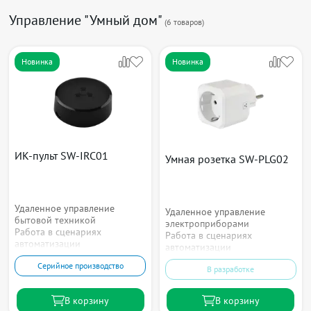
Управление "Умный дом"
(
6
товаров)
Новинка
Новинка
ИК-пульт SW-IRC01
Умная розетка SW-PLG02
Удаленное управление
Удаленное управление
бытовой техникой
электроприборами
Работа в сценариях
Работа в сценариях
автоматизации
автоматизации
Серийное производство
В разработке
В корзину
В корзину