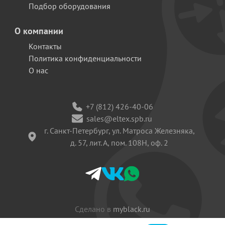
Подбор оборудования
О компании
Контакты
Политика конфиденциальности
О нас
+7 (812) 426-40-06
sales@eltex.spb.ru
г. Санкт-Петербург, ул. Матроса Железняка,
д. 57, лит. А, пом. 108Н, оф. 2
Сделано в
myblack.ru