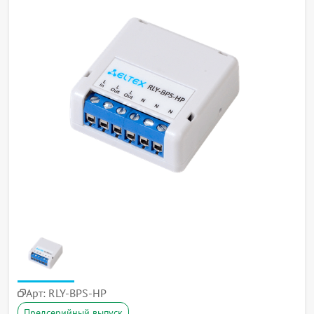
Арт:
RLY-BPS-HP
Предсерийный выпуск