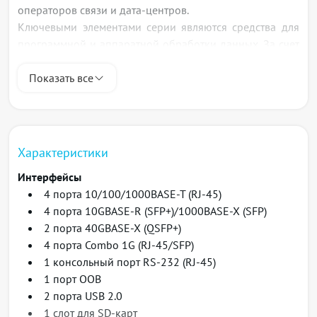
операторов связи и дата-центров.
Ключевыми элементами серии являются средства для
программной и аппаратной обработки данных. За счет
оптимального распределения функций обработки
данных между частями устройства достигается
Показать все
максимальная производительность.
Характеристики
Интерфейсы
4 порта 10/100/1000BASE-T (RJ-45)
4 порта 10GBASE-R (SFP+)/1000BASE-X (SFP)
2 порта 40GBASE-X (QSFP+)
4 порта Combo 1G (RJ-45/SFP)
1 консольный порт RS-232 (RJ-45)
1 порт OOB
2 порта USB 2.0
1 слот для SD-карт