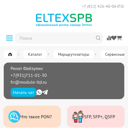
+7 (812) 426-40-06
Каталог
Маршрутизаторы
Сервисные (
Ринат Файзулин
+7(931)711-01-30
frr@module-ltd.ru
Начать чат
Что такое PON?
SFP, SFP+, QSFP