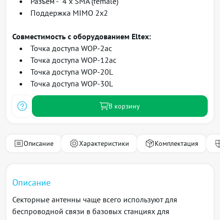
Разъем - 4 х SMA (female)
Поддержка MIMO 2x2
Совместимость с оборудованием Eltex:
Точка доступа WOP-2ac
Точка доступа WOP-12ac
Точка доступа WOP-20L
Точка доступа WOP-30L
В корзину
Описание
Характеристики
Комплектация
Описание
Секторные антенны чаще всего используют для
беспроводной связи в базовых станциях для