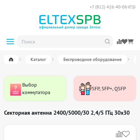
+7 (812) 426-40-06
Каталог
Беспроводное оборудование
Выбор
SFP, SFP+, QSFP
коммутатора
Секторная антенна 2400/5000/30 2,4/5 ГГц 30x30