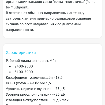
организации каналов связи "точка-многоточка" (Point-
to-Multipoint).
В отличии от обычных направленных антенн, у
секторных антенн примерно одинаковое усиление
сигнала во всех направлениях ее диаграммы
направленности.
Характеристики
Рабочий диапазон частот, МГц
2400-2500
5100-5900
Коэффициент усиления, дБи - 13,5
КСВН (VSWR) - не более 1,5
Уровень заднего излучения - -25 дБ
Уровень кроссполяризации - -25 дБ
Изоляция между портами - -30дБ max