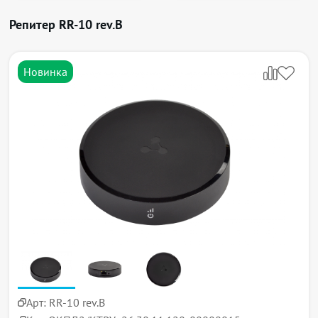
Репитер RR-10 rev.B
Новинка
Арт:
RR-10 rev.B