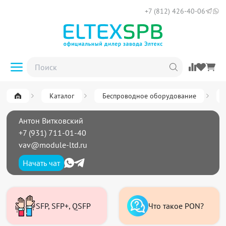
+7 (812) 426-40-06
Каталог
Беспроводное оборудование
Антон Витковский
+7 (931) 711-01-40
vav@module-ltd.ru
Начать чат
SFP, SFP+, QSFP
Что такое PON?