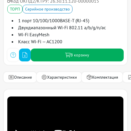
Код ОКПД2/КТРУ:
26.30.11.120-00000015
ТОРП
Серийное производство
1 порт 10/100/1000BASE-T (RJ-45)
Двухдиапазонный Wi-Fi 802.11 a/b/g/n/ac
Wi-Fi EasyMesh
Класс Wi-Fi — AC1200
В корзину
Описание
Характеристики
Комплектация