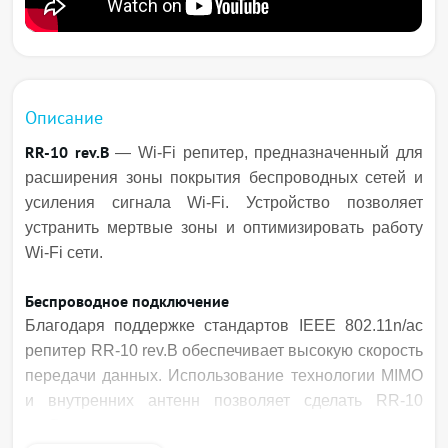
Описание
RR-10 rev.B
— Wi-Fi репитер, предназначенный для
расширения зоны покрытия беспроводных сетей и
усиления сигнала Wi-Fi. Устройство позволяет
устранить мертвые зоны и оптимизировать работу
Wi-Fi сети.
Беспроводное подключение
Благодаря поддержке стандартов IEEE 802.11n/ac
репитер RR-10 rev.B обеспечивает высокую скорость
передачи данных. Использование технологии MIMO
и внутренних антенн позволяет сделать RR-10
rev.B универсальным решением для расширения