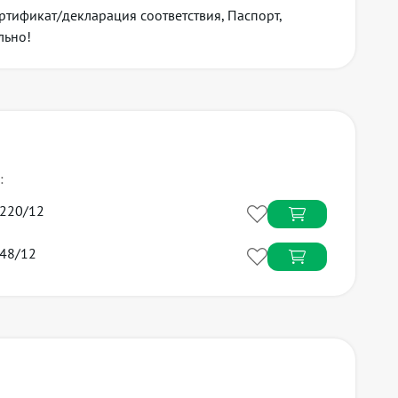
ртификат/декларация соответствия, Паспорт,
льно!
 возможностью горячей замены
:
220/12
48/12