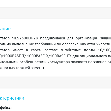
ание
татор MES2300DI-28 предназначен для организации защищ
одимо выполнение требований по обеспечению устойчивости 
татор имеет в своем составе гигабитные порты 10/100
0/1000BASE-T/ 1000BASE-X/100BASE-FX для опционального по
ительными особенностями коммутатора являются пассивное о
жностью горячей замены.
ктеристики
рфейсы