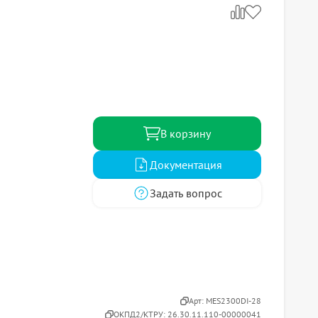
В корзину
Документация
Задать вопрос
Арт:
MES2300DI-28
ОКПД2/КТРУ:
26.30.11.110-00000041