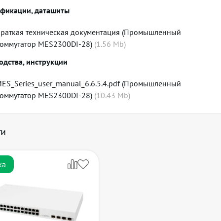
фикации, даташиты
раткая техническая документация (Промышленный
оммутатор MES2300DI-28)
(
1.56
Mb)
одства, инструкции
ES_Series_user_manual_6.6.5.4.pdf (Промышленный
оммутатор MES2300DI-28)
(
10.43
Mb)
ги
ка