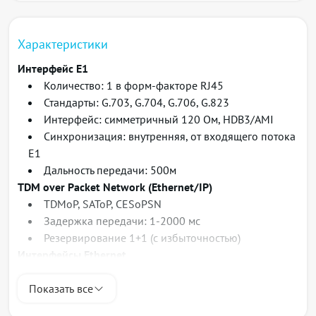
Возможность локального (через
последовательный порт Mini USB) и удаленного
управления и диагностики
Характеристики
Поддержка SNMP, Web, Telnet, SSH, RADIUS,
Интерфейс E1
TACACS+
Количество: 1 в форм-факторе RJ45
Возможность мониторинга устройств средствами
Стандарты: G.703, G.704, G.706, G.823
системы управления Eltex-EMS
Интерфейс: симметричный 120 Ом, HDB3/AMI
Синхронизация: внутренняя, от входящего потока
E1
Дальность передачи: 500м
TDM over Packet Network (Ethernet/IP)
TDMoP
, SAToP, CESoPSN
Задержка передачи: 1-2000 мс
Резервирование 1+1 (с избыточностью)
Интерфейсы Ethernet
Количество: 1 RJ45, 1 SFP*
Показать все
Тип 10/100/1000 Мбит/c Auto MDI/MDI-X RJ45
Тип IEEE 802.3 1000Base-X