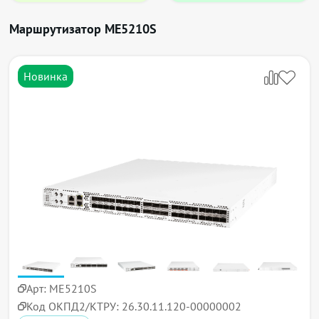
Маршрутизатор ME5210S
Новинка
Арт:
ME5210S
Код ОКПД2/КТРУ:
26.30.11.120-00000002