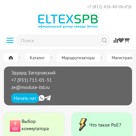
+7 (812) 426-40-06
Каталог
Маршрутизаторы
Магистральн
Эдуард Загоровский
+7 (931) 711-01-31
ze@module-ltd.ru
Начать чат
Выбор
Что такое PoE?
коммутатора