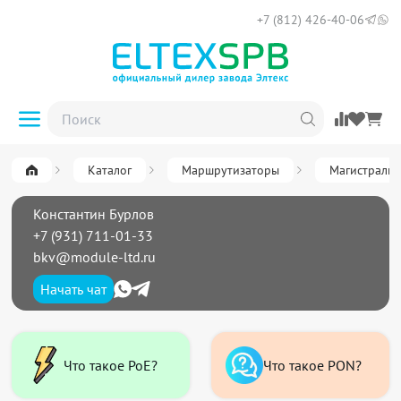
+7 (812) 426-40-06
Каталог
Маршрутизаторы
Магистральн
Константин Бурлов
+7 (931) 711-01-33
bkv@module-ltd.ru
Начать чат
Что такое PoE?
Что такое PON?