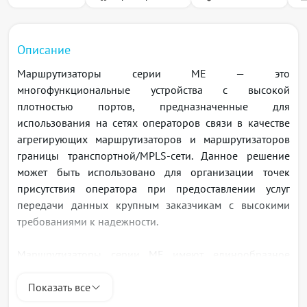
Описание
Маршрутизаторы серии MЕ — это
многофункциональные уcтройства с высокой
плотностью портов, предназначенные для
использования на сетях операторов связи в качестве
агрегирующих маршрутизаторов и маршрутизаторов
границы транспортной/MPLS-сети. Данное решение
может быть использовано для организации точек
присутствия оператора при предоставлении услуг
передачи данных крупным заказчикам с высокими
требованиями к надежности.
Маршрутизаторы серии MЕ имеют единообразное
программное обеспечение и интерфейсы управления.
Основными функциональными возможностями
Показать все
устройств, помимо маршрутизации и коммутации