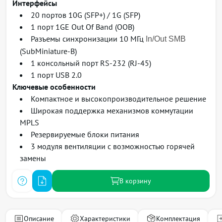
Интерфейсы
20 портов 10G (SFP+) / 1G (SFP)
1 порт 1GE Out Of Band (OOB)
Разъемы синхронизации 10 МГц
In/Out SMB
(SubMiniature-B)
1 консольный порт RS-232 (RJ-45)
1 порт USB 2.0
Ключевые особенности
Компактное и высокопроизводительное решение
Широкая поддержка механизмов коммутации
MPLS
Резервируемые блоки питания
3 модуля вентиляции с возможностью горячей
замены
В корзину
Описание
Характеристики
Комплектация