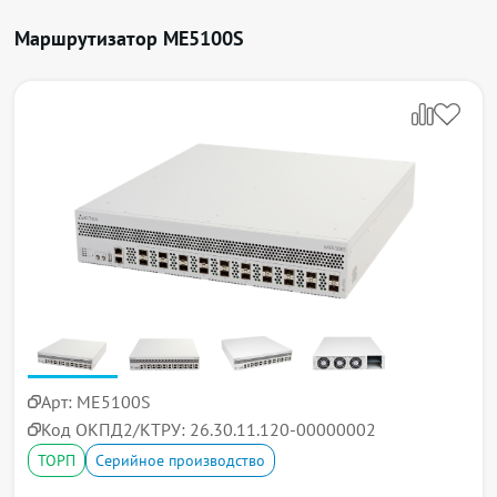
Маршрутизатор MЕ5100S
Арт:
MЕ5100S
Код ОКПД2/КТРУ:
26.30.11.120-00000002
ТОРП
Серийное производство