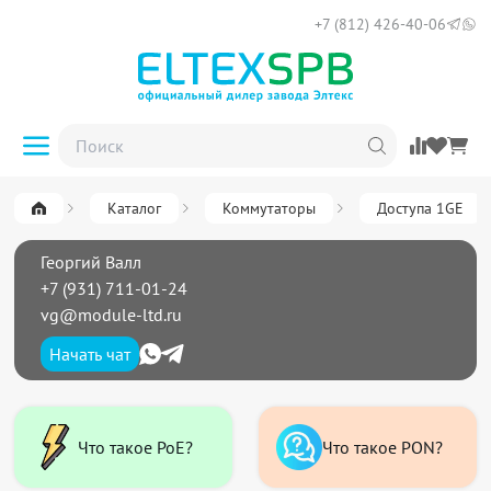
+7 (812) 426-40-06
Каталог
Коммутаторы
Доступа 1GE
Георгий Валл
+7 (931) 711-01-24
vg@module-ltd.ru
Начать чат
Что такое PoE?
Что такое PON?