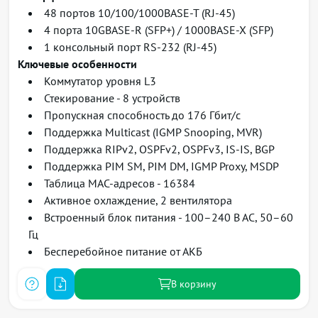
48 портов 10/100/1000BASE-T (RJ-45)
4 порта 10GBASE-R (SFP+) / 1000BASE-X (SFP)
1 консольный порт RS-232 (RJ-45)
Ключевые особенности
Коммутатор уровня L3
Стекирование - 8 устройств
Пропускная способность до 176 Гбит/c
Поддержка Multicast (IGMP Snooping, MVR)
Поддержка RIPv2, OSPFv2, OSPFv3, IS-IS, BGP
Поддержка PIM SM, PIM DM, IGMP Proxy, MSDP
Таблица MAC-адресов - 16384
Активное охлаждение, 2 вентилятора
Встроенный блок питания - 100–240 В АС, 50–60
Гц
Бесперебойное питание от АКБ
В корзину