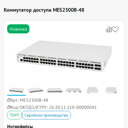
Коммутатор доступа MES2300B-48
Новинка
Арт:
MES2300B-48
Код ОКПД2/КТРУ:
26.30.11.110-00000041
ТОРП
Серийное производство
Интерфейсы