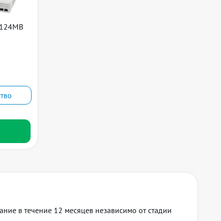
1124MB
lticast, unknown unicast)
тво
ание в течение 12 месяцев независимо от стадии