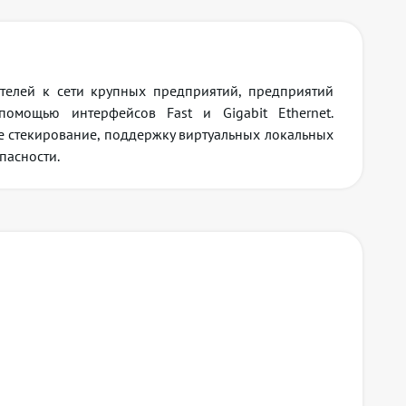
телей к сети крупных предприятий, предприятий
омощью интерфейсов Fast и Gigabit Ethernet.
 стекирование, поддержку виртуальных локальных
пасности.