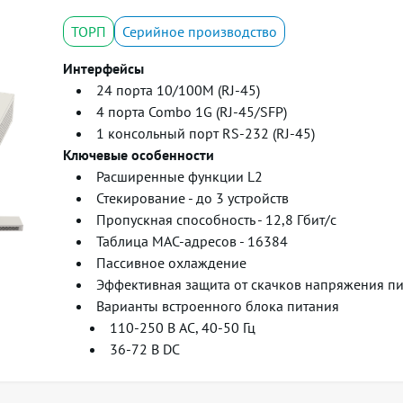
ТОРП
Серийное производство
Интерфейсы
24 порта 10/100M (RJ-45)
4 порта Combo 1G (RJ-45/SFP)
1 консольный порт RS-232 (RJ-45)
Ключевые особенности
Расширенные функции L2
Стекирование - до 3 устройств
Пропускная способность - 12,8 Гбит/с
Таблица MAC-адресов - 16384
Пассивное охлаждение
Эффективная защита от скачков напряжения пит
Варианты встроенного блока питания
110-250 В AC, 40-50 Гц
36-72 В DC