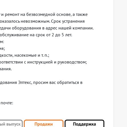
 и ремонт на безвозмедной основе, а также
 оказалось невозможным. Срок устранения
редачи оборудования в адрес нашей компании.
ичества MAC-адресов, статические MAC-адреса
бслуживание на срок от 2 до 5 лет.
м:
ия;
ости, насекомые и т. п.;
оответствии с инструкцией и руководством;
вания.
ования Элтекс, просим вас обратиться в
 почте: