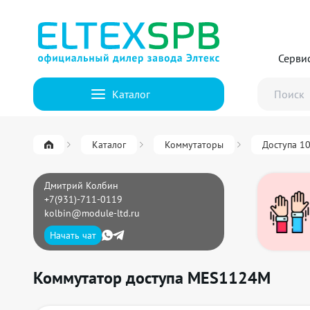
Серви
Каталог
Каталог
Коммутаторы
Доступа 1
Дмитрий Колбин
+7(931)-711-0119
kolbin@module-ltd.ru
Начать чат
Коммутатор доступа MES1124M