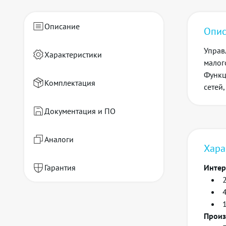
Описание
Опис
Управ
Характеристики
малог
Функц
Комплектация
сетей
Документация и ПО
Аналоги
Хара
Гарантия
Инте
Произ