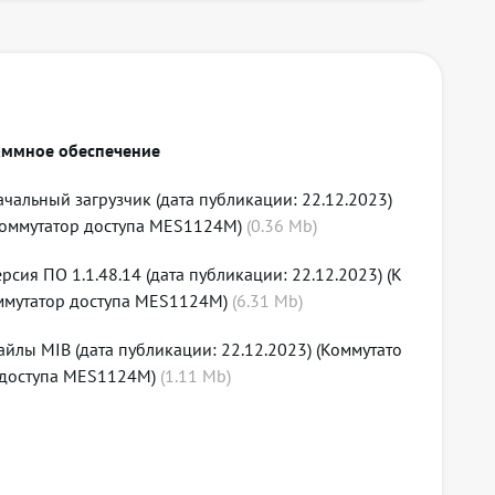
аммное обеспечение
каждой VLAN
ачальный загрузчик (дата публикации: 22.12.2023)
Коммутатор доступа MES1124M)
(
0.36
Mb)
рсия ПО 1.1.48.14 (дата публикации: 22.12.2023) (К
ммутатор доступа MES1124M)
(
6.31
Mb)
айлы MIB (дата публикации: 22.12.2023) (Коммутато
 доступа MES1124M)
(
1.11
Mb)