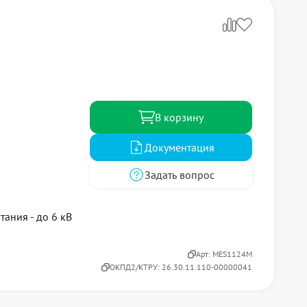
В корзину
Документация
Задать вопрос
ания - до 6 кВ
Арт:
MES1124M
ОКПД2/КТРУ:
26.30.11.110-00000041