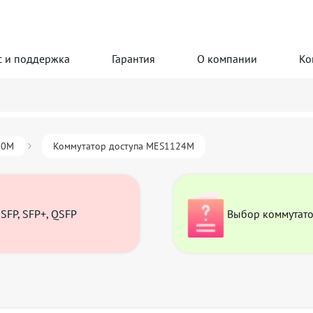
с и поддержка
Гарантия
О компании
Ко
00М
Коммутатор доступа MES1124M
SFP, SFP+, QSFP
Выбор коммутат