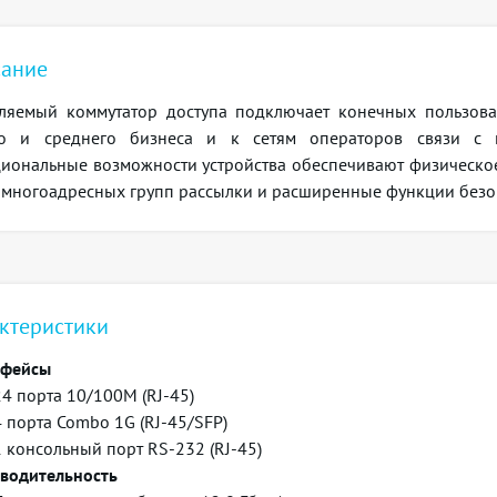
ание
ляемый коммутатор доступа подключает конечных пользова
о и среднего бизнеса и к сетям операторов связи с п
иональные возможности устройства обеспечивают физическое
, многоадресных групп рассылки и расширенные функции безо
ктеристики
рфейсы
24 порта 10/100M (RJ-45)
4 порта Combo 1G (RJ-45/SFP)
1 консольный порт RS-232 (RJ-45)
водительность