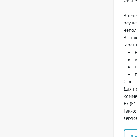
жизне
В теч
D
осуще
непол
Вы та
Гаран
С рег
Для п
комме
+7 (8
Также
servic
Списк
L