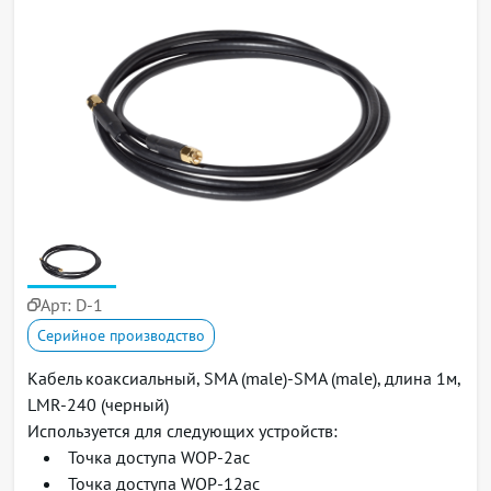
Арт:
D-1
Серийное производство
Кабель коаксиальный, SMA (male)-SMA (male), длина 1м,
LMR-240 (черный)
Используется для следующих устройств:
Точка доступа WOP-2ac
Точка доступа WOP-12ac