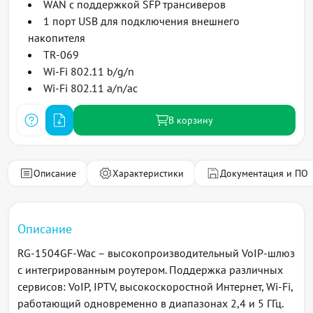
WAN с поддержкой SFP трансиверов
1 порт USB для подключения внешнего
накопителя
TR-069
Wi-Fi 802.11 b/g/n
Wi-Fi 802.11 a/n/ac
В корзину
Описание
Характеристики
Документация и ПО
Описание
RG-1504GF-Wac – высокопроизводительный VoIP-шлюз
с интегрированным роутером. Поддержка различных
сервисов: VoIP, IPTV, высокоскоростной Интернет, Wi-Fi,
работающий одновременно в диапазонах 2,4 и 5 ГГц.