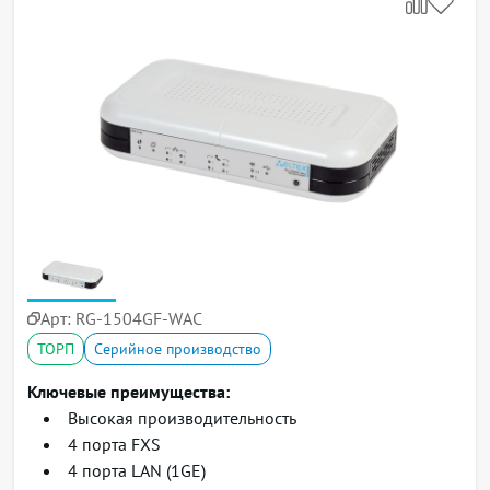
Арт:
RG-1504GF-WAC
ТОРП
Серийное производство
Ключевые преимущества:
Высокая производительность
4 порта FXS
4 порта LAN (1GE)